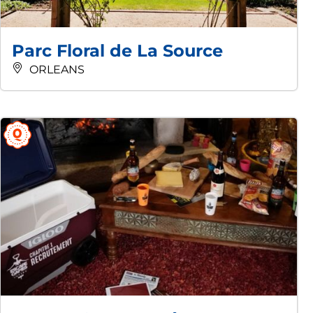
Parc Floral de La Source
ORLEANS