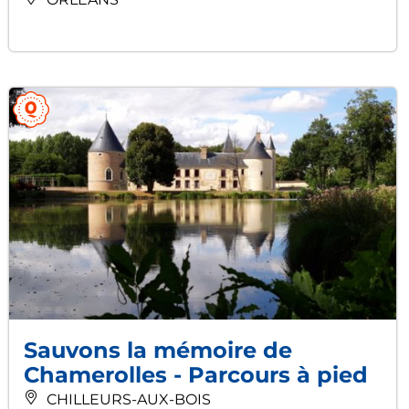
Sauvons la mémoire de
Chamerolles - Parcours à pied
CHILLEURS-AUX-BOIS