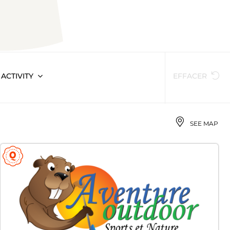
 ACTIVITY
EFFACER
SEE MAP