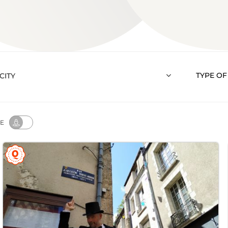
TYPE OF
E