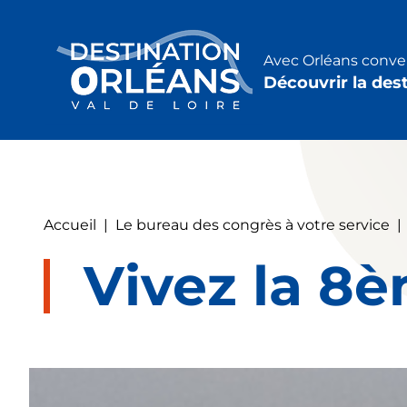
Panneau de gestion des cookies
Avec Orléans conven
Découvrir la des
Accueil
|
Le bureau des congrès à votre service
|
Vivez la 8è