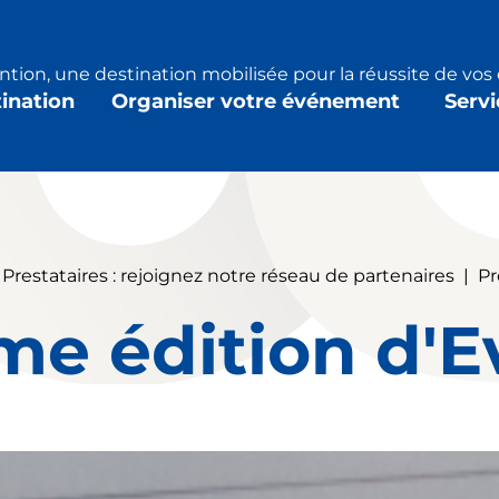
tion, une destination mobilisée pour la réussite de vo
tination
Organiser votre événement
Servi
Prestataires : rejoignez notre réseau de partenaires
|
Pr
me édition d'Ev