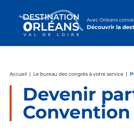
Panneau de gestion des cookies
Avec Orléans conven
Découvrir la des
Accueil
|
Le bureau des congrès à votre service
|
P
Devenir par
Convention