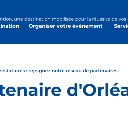
tion, une destination mobilisée pour la réussite de vo
tination
Organiser votre événement
Servi
restataires : rejoignez notre réseau de partenaires
tenaire d'Orlé