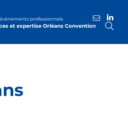
s événements professionnels
Nous contacte
ces et expertise Orléans Convention
ans