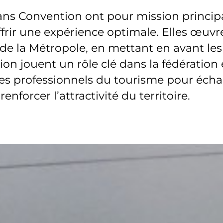
ans Convention ont pour mission principa
 offrir une expérience optimale. Elles œ
 la Métropole, en mettant en avant les a
on jouent un rôle clé dans la fédération 
les professionnels du tourisme pour éch
renforcer l’attractivité du territoire.