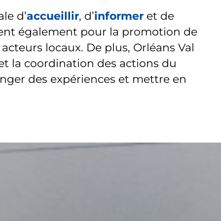
le d’
accueillir
, d’
informer
et de
uvrent également pour la promotion de
cteurs locaux. De plus, Orléans Val
et la coordination des actions du
anger des expériences et mettre en