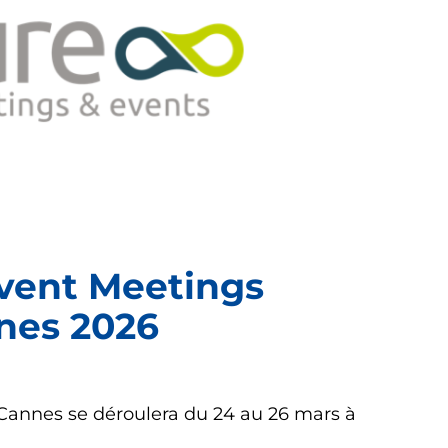
vent Meetings
nes 2026
annes se déroulera du 24 au 26 mars à