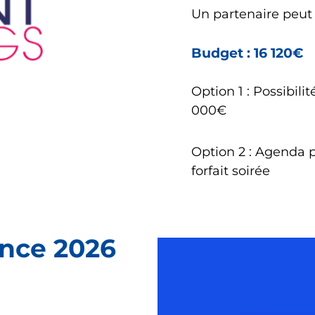
Un partenaire peu
Budget : 16 120€
Option 1 : Possibil
000€
Option 2 : Agenda 
forfait soirée
ance 2026