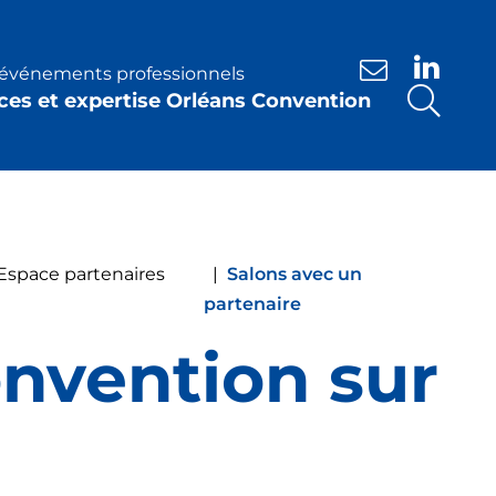
s événements professionnels
Nous contacte
ces et expertise Orléans Convention
 Espace partenaires
|
Salons avec un
partenaire
nvention sur