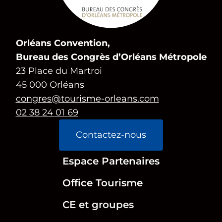
Orléans Convention,
Bureau des Congrès d’Orléans Métropole
23 Place du Martroi
45 000 Orléans
congres@tourisme-orleans.com
02 38 24 01 69
Contactez-nous
Espace Partenaires
Office Tourisme
CE et groupes