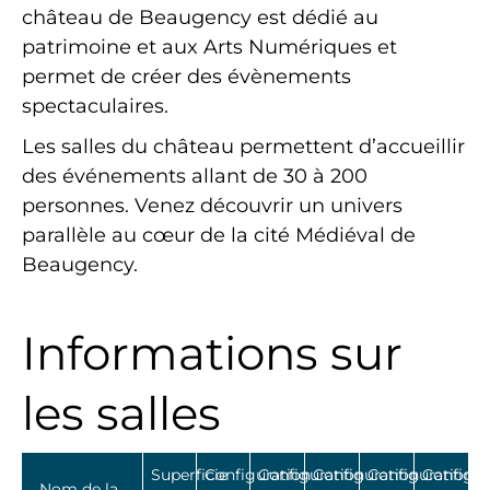
château de Beaugency est dédié au
patrimoine et aux Arts Numériques et
permet de créer des évènements
spectaculaires.
Les salles du château permettent d’accueillir
des événements allant de 30 à 200
personnes. Venez découvrir un univers
parallèle au cœur de la cité Médiéval de
Beaugency.
Informations sur
les salles
Superficie
Configuration
Configuration
Configuration
Configuration
Configur
Nom de la