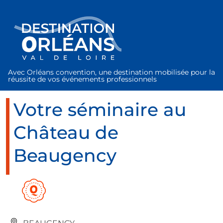
Panneau de gestion des cookies
Avec Orléans convention, une destination mobilisée pour la
réussite de vos événements professionnels
Votre séminaire au
Château de
Beaugency