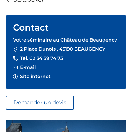
BEAUGENCY
Contact
Votre séminaire au Château de Beaugency
2 Place Dunois , 45190 BEAUGENCY
Tel. 02 34 59 74 73
E-mail
Site internet
Demander un devis