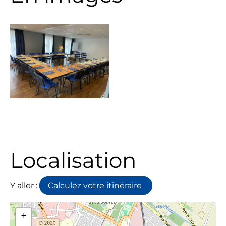
Localisation
Y aller :
Calculez votre itinéraire
+