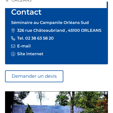
ORLEANS
Contact
Séminaire au Campanile Orléans Sud
326 rue Châteaubriand , 45100 ORLEANS
Tel. 02 38 63 58 20
E-mail
Site internet
Demander un devis