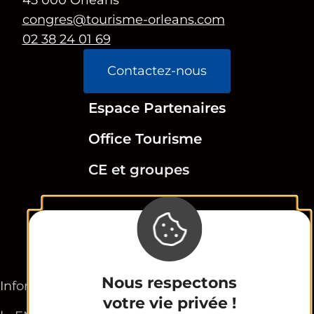
45 000 Orléans
congres@tourisme-orleans.com
02 38 24 01 69
Contactez-nous
Espace Partenaires
Office Tourisme
CE et groupes
Newsletter
Nous respectons
Informations légales
Plan du site
FR
votre vie privée !