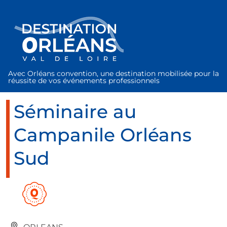
Panneau de gestion des cookies
Avec Orléans convention, une destination mobilisée pour la
réussite de vos événements professionnels
Séminaire au
Campanile Orléans
Sud