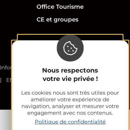
Office Tourisme
CE et groupes
Newsletter
Informations légales
Plan du site
FR
Nous respectons
votre vie privée !
EN
Les cookies nous sont très utiles pour
améliorer votre expérience de
navigation, analyser et mesurer votre
engagement avec nos contenus.
Politique de confidentialité