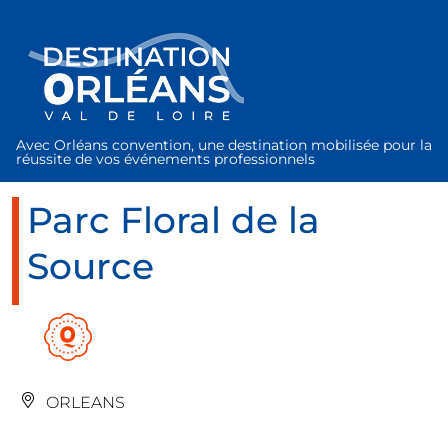
Panneau de gestion des cookies
Avec Orléans convention, une destination mobilisée pour la
réussite de vos événements professionnels
Parc Floral de la
Source
ORLEANS