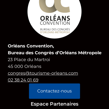
Orléans Convention,
Bureau des Congrès d’Orléans Métropole
23 Place du Martroi
45 000 Orléans
congres@tourisme-orleans.com
02 38 24 01 69
Contactez-nous
Espace Partenaires