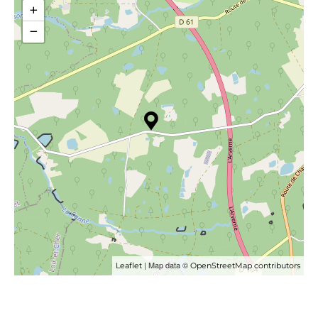
+
−
| Map data ©
Leaflet
OpenStreetMap contributors