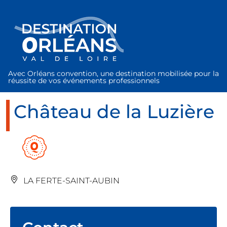
Panneau de gestion des cookies
Avec Orléans convention, une destination mobilisée pour la
réussite de vos événements professionnels
Château de la Luzière
LA FERTE-SAINT-AUBIN