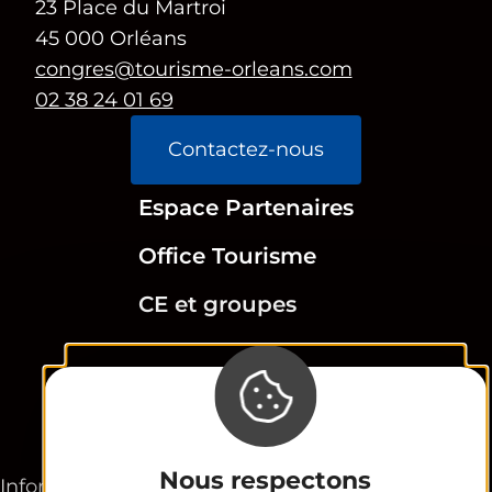
23 Place du Martroi
45 000 Orléans
congres@tourisme-orleans.com
02 38 24 01 69
Contactez-nous
Espace Partenaires
Office Tourisme
CE et groupes
Newsletter
Nous respectons
Informations légales
Plan du site
FR