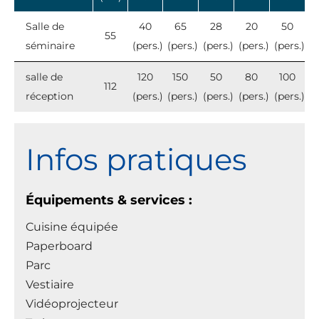
Salle de
40
65
28
20
50
55
séminaire
(pers.)
(pers.)
(pers.)
(pers.)
(pers.)
salle de
120
150
50
80
100
112
réception
(pers.)
(pers.)
(pers.)
(pers.)
(pers.)
Infos pratiques
Équipements & services :
Cuisine équipée
Paperboard
Parc
Vestiaire
Vidéoprojecteur