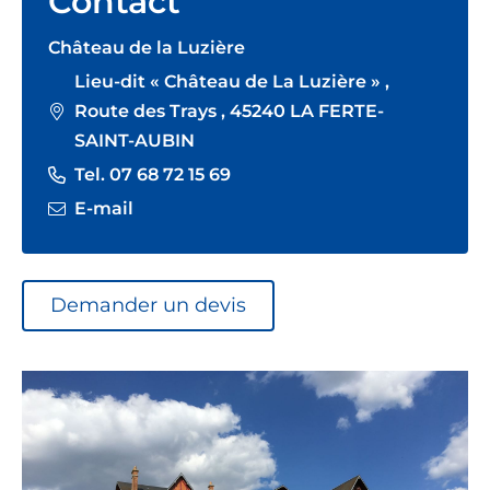
Contact
Château de la Luzière
Lieu-dit « Château de La Luzière » ,
Route des Trays , 45240 LA FERTE-
SAINT-AUBIN
Tel. 07 68 72 15 69
E-mail
Demander un devis