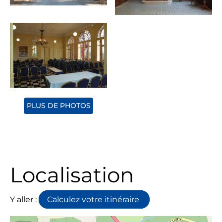
PLUS DE PHOTOS
Localisation
Y aller :
Calculez votre itinéraire