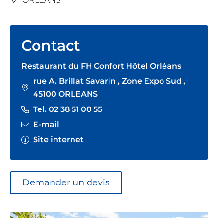
ORLEANS
Contact
Restaurant du FH Confort Hôtel Orléans
rue A. Brillat Savarin , Zone Expo Sud ,
45100 ORLEANS
Tel. 02 38 51 00 55
E-mail
Site internet
Demander un devis