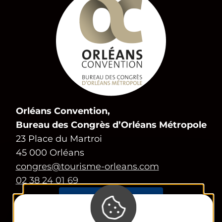
Orléans Convention,
Bureau des Congrès d’Orléans Métropole
23 Place du Martroi
45 000 Orléans
congres@tourisme-orleans.com
02 38 24 01 69
Contactez-nous