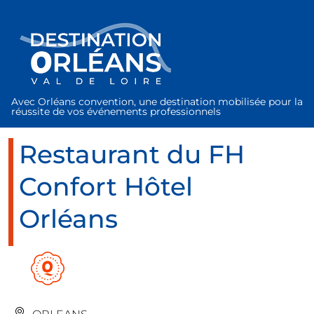
Panneau de gestion des cookies
Avec Orléans convention, une destination mobilisée pour la
réussite de vos événements professionnels
Restaurant du FH
Confort Hôtel
Orléans