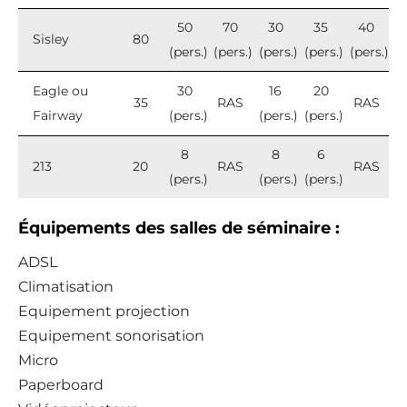
50
70
30
35
40
Sisley
80
(pers.)
(pers.)
(pers.)
(pers.)
(pers.)
Eagle ou
30
16
20
35
RAS
RAS
Fairway
(pers.)
(pers.)
(pers.)
8
8
6
213
20
RAS
RAS
(pers.)
(pers.)
(pers.)
Équipements des salles de séminaire :
ADSL
Climatisation
Equipement projection
Equipement sonorisation
Micro
Paperboard