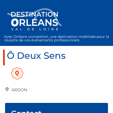
Panneau de gestion des cookies
Avec Orléans convention, une destination mobilisée pour la
réussite de vos événements professionnels
Ô Deux Sens
ARDON