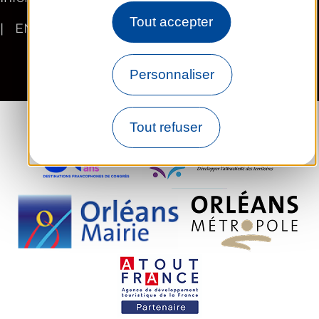
Tout accepter
EN
Personnaliser
Tout refuser