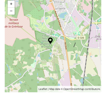
+
−
| Map data ©
Leaflet
OpenStreetMap contributors