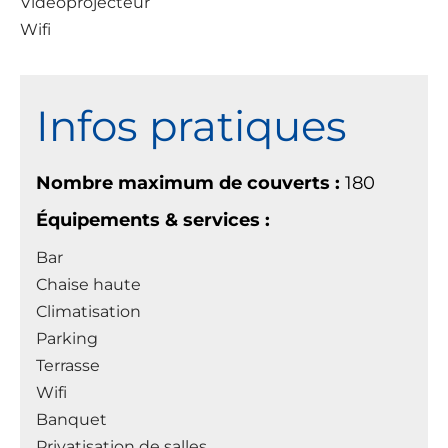
Vidéoprojecteur
Wifi
Infos pratiques
Nombre maximum de couverts :
180
Équipements & services :
Bar
Chaise haute
Climatisation
Parking
Terrasse
Wifi
Banquet
Privatisation de salles