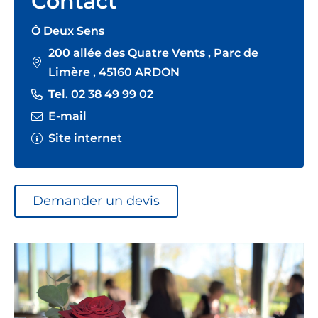
Contact
Ô Deux Sens
200 allée des Quatre Vents , Parc de
Limère , 45160 ARDON
Tel. 02 38 49 99 02
E-mail
Site internet
Demander un devis