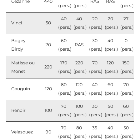
Cézanne
440
RAS
RAS
(pers.)
(pers.)
(pers.)
40
40
20
20
27
Vinci
50
(pers.)
(pers.)
(pers.)
(pers.)
(pers.)
Bogey
60
30
40
0
70
RAS
Birdy
(pers.)
(pers.)
(pers.)
(pers.)
Matisse ou
170
220
70
120
150
220
Monet
(pers.)
(pers.)
(pers.)
(pers.)
(pers.)
80
120
40
60
70
Gauguin
120
(pers.)
(pers.)
(pers.)
(pers.)
(pers.)
70
100
30
50
60
Renoir
100
(pers.)
(pers.)
(pers.)
(pers.)
(pers.)
70
80
35
40
50
Velasquez
90
(pers.)
(pers.)
(pers.)
(pers.)
(pers.)