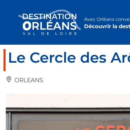
Panneau de gestion des cookies
Avec Orléans conven
Découvrir la des
Le Cercle des A
ORLEANS