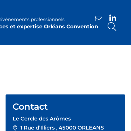
s événements professionnels
Nous contacte
ces et expertise Orléans Convention
Contact
Le Cercle des Arômes
1 Rue d’Illiers , 45000 ORLEANS