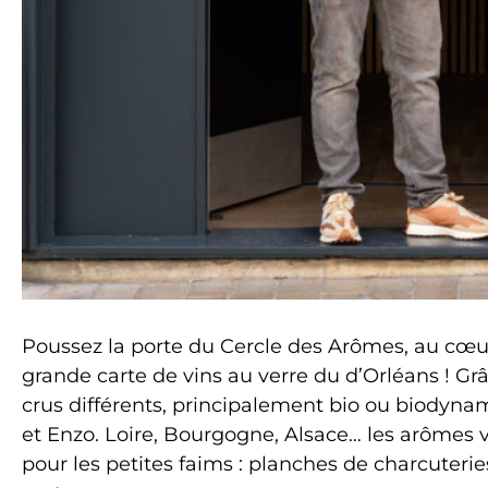
Poussez la porte du Cercle des Arômes, au cœur 
grande carte de vins au verre du d’Orléans ! G
crus différents, principalement bio ou biodyn
et Enzo. Loire, Bourgogne, Alsace… les arômes vo
pour les petites faims : planches de charcuterie