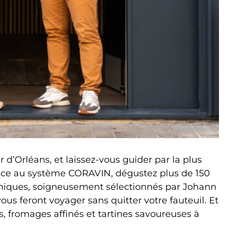
d’Orléans, et laissez-vous guider par la plus
râce au système CORAVIN, dégustez plus de 150
amiques, soigneusement sélectionnés par Johann
us feront voyager sans quitter votre fauteuil. Et
s, fromages affinés et tartines savoureuses à