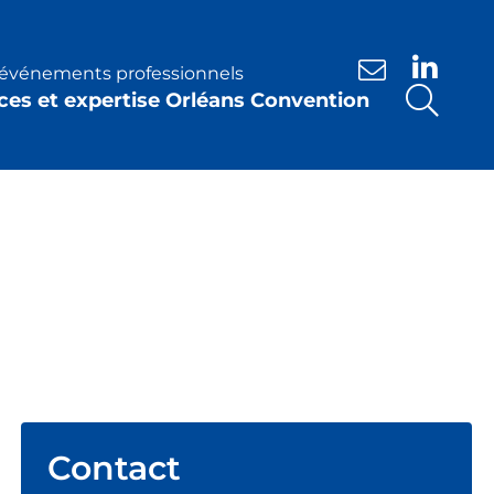
s événements professionnels
Nous contacte
ces et expertise Orléans Convention
Contact