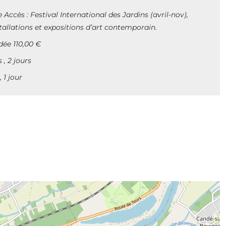
re Accès : Festival International des Jardins (avril-nov),
tallations et expositions d’art contemporain.
idée 110,00 €
 , 2 jours
 1 jour