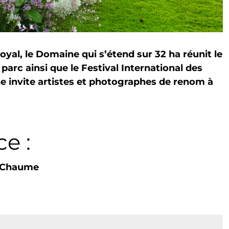
royal, le Domaine qui s’étend sur 32 ha réunit le
parc ainsi que le Festival International des
ne invite artistes et photographes de renom à
e :
d Chaume