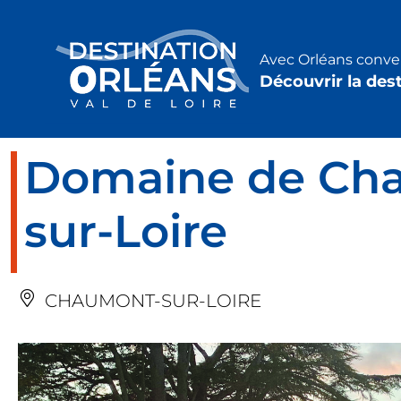
Panneau de gestion des cookies
Avec Orléans conven
Découvrir la des
Domaine de Ch
sur-Loire
CHAUMONT-SUR-LOIRE