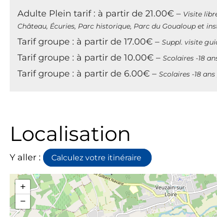
Adulte Plein tarif : à partir de 21.00€ –
Visite lib
Château, Écuries, Parc historique, Parc du Goualoup et ins
Tarif groupe : à partir de 17.00€ –
Suppl. visite gu
Tarif groupe : à partir de 10.00€ –
Scolaires -18 ans
Tarif groupe : à partir de 6.00€ –
Scolaires -18 ans ,
Localisation
Y aller :
Calculez votre itinéraire
+
−