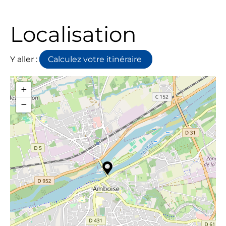
Localisation
Y aller :
Calculez votre itinéraire
+
−