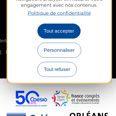
engagement avec nos contenus.
Politique de confidentialité
Newsletter
Tout accepter
Informations légales
Plan du site
FR
Personnaliser
EN
Tout refuser