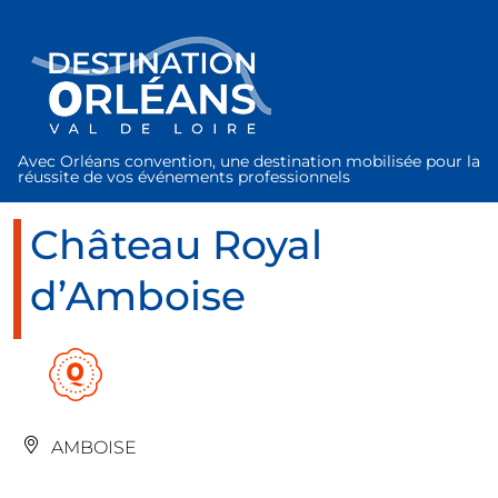
Panneau de gestion des cookies
Avec Orléans convention, une destination mobilisée pour la
réussite de vos événements professionnels
Château Royal
d’Amboise
AMBOISE