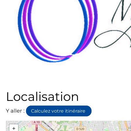
Localisation
Y aller :
Calculez votre itinéraire
+