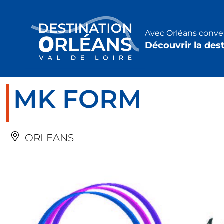
Panneau de gestion des cookies
Avec Orléans conven
Découvrir la des
MK FORM
ORLEANS