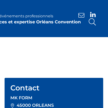
s événements professionnels
Nous contacte
ces et expertise Orléans Convention
Contact
MK FORM
45000 ORLEANS