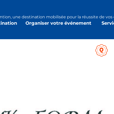
tion, une destination mobilisée pour la réussite de vo
tination
Organiser votre événement
Servi