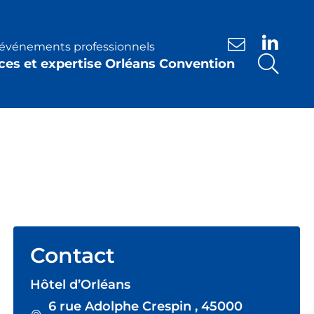
s événements professionnels
Nous contacte
ces et expertise Orléans Convention
Contact
Hôtel d’Orléans
6 rue Adolphe Crespin , 45000