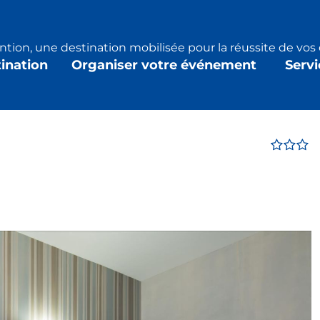
tion, une destination mobilisée pour la réussite de vo
tination
Organiser votre événement
Servi