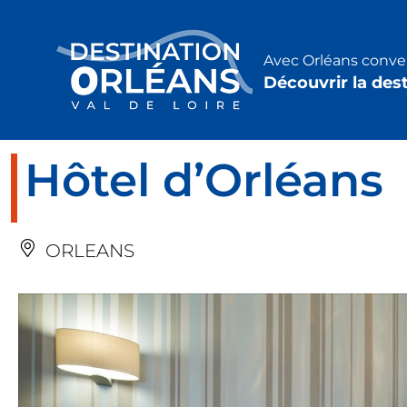
Panneau de gestion des cookies
Avec Orléans conven
Découvrir la des
Hôtel d’Orléans
ORLEANS