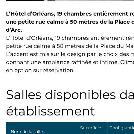
L’Hôtel d’Orléans, 19 chambres entièrement ré
une petite rue calme à 50 mètres de la Place 
d’Arc.
L’Hôtel d’Orléans, 19 chambres entièrement rén
petite rue calme à 50 mètres de la Place du Mar
L’accent est mis sur le design par le choix des m
donnant une ambiance raffinée et intime. Climati
en option sur réservation.
Salles disponibles d
établissement
Superficie :
Configurat
Nom de la salle :