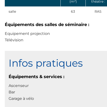
(m²)
théatre :
salle
63
RAS
Équipements des salles de séminaire :
Equipement projection
Télévision
Infos pratiques
Équipements & services :
Ascenseur
Bar
Garage à vélo