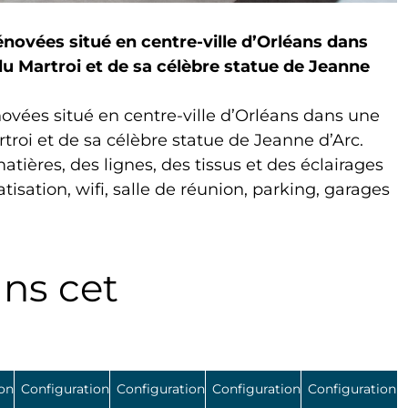
novées situé en centre-ville d’Orléans dans
du Martroi et de sa célèbre statue de Jeanne
ovées situé en centre-ville d’Orléans dans une
troi et de sa célèbre statue de Jeanne d’Arc.
atières, des lignes, des tissus et des éclairages
sation, wifi, salle de réunion, parking, garages
ans cet
ion
Configuration
Configuration
Configuration
Configuration