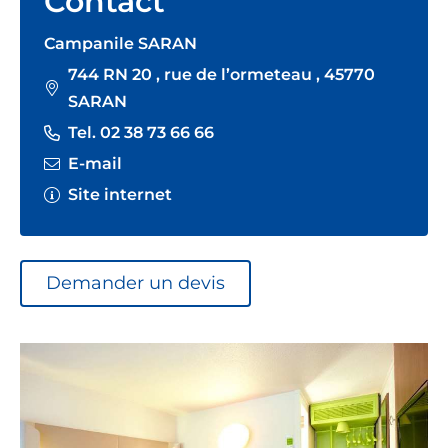
Contact
Campanile SARAN
744 RN 20 , rue de l’ormeteau , 45770
SARAN
Tel. 02 38 73 66 66
E-mail
Site internet
Demander un devis