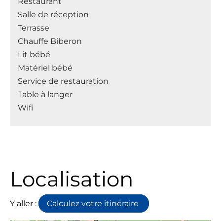
Restaurant
Salle de réception
Terrasse
Chauffe Biberon
Lit bébé
Matériel bébé
Service de restauration
Table à langer
Wifi
Localisation
Y aller :
Calculez votre itinéraire