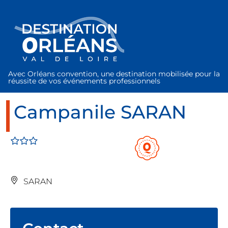
Panneau de gestion des cookies
Avec Orléans convention, une destination mobilisée pour la
réussite de vos événements professionnels
Campanile SARAN
SARAN