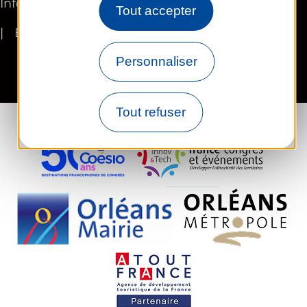
Informations légales
Plan du site
FR
Tout accepter
EN
Personnaliser
Tout refuser