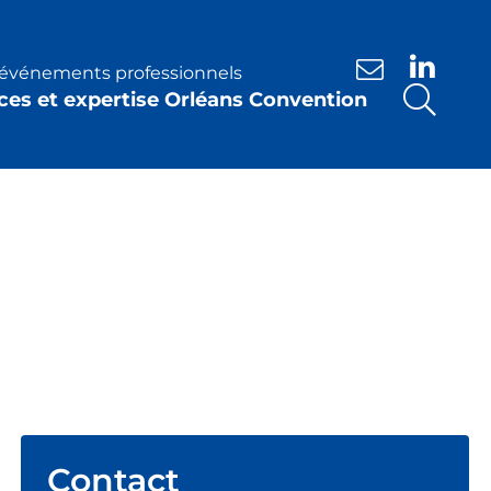
s événements professionnels
Nous contacte
ces et expertise Orléans Convention
Contact