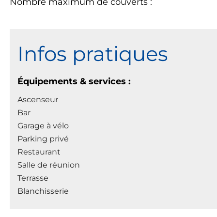
Nombre maximum de couverts :
Infos pratiques
Équipements & services :
Ascenseur
Bar
Garage à vélo
Parking privé
Restaurant
Salle de réunion
Terrasse
Blanchisserie