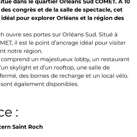
situé dans le quartier Orléans Sud COMET. À 10
 des congrès et de la salle de spectacle, cet
idéal pour explorer Orléans et la région des
h ouvre ses portes sur Orléans Sud. Situé à
T, il est le point d’ancrage idéal pour visiter
ent notre région.
xe comprend un majestueux lobby, un restaurant
un skylight et d’un rooftop, une salle de
fermé, des bornes de recharge et un local vélo.
 sont également disponibles.
e :
tern Saint Roch