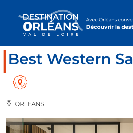
Panneau de gestion des cookies
Avec Orléans conven
Découvrir la des
Best Western Sa
ORLEANS