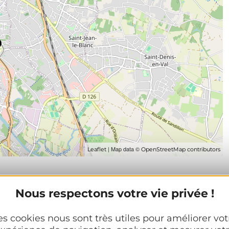
| Map data ©
Leaflet
OpenStreetMap contributors
Nous respectons votre vie privée !
es cookies nous sont très utiles pour améliorer vot