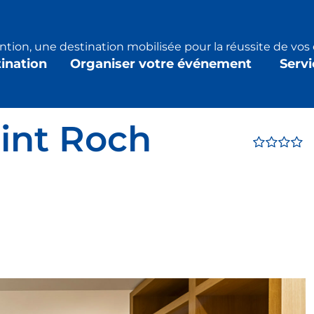
tion, une destination mobilisée pour la réussite de vo
tination
Organiser votre événement
Servi
int Roch