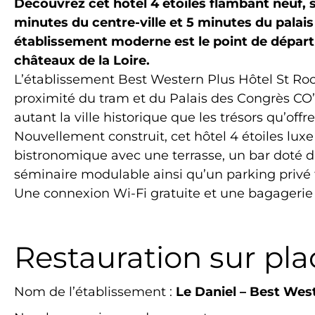
Découvrez cet hôtel 4 étoiles flambant neuf, 
minutes du centre-ville et 5 minutes du palais
établissement moderne est le point de départ 
châteaux de la Loire.
L’établissement Best Western Plus Hôtel St Roc
proximité du tram et du Palais des Congrès CO’ME
autant la ville historique que les trésors qu’offr
Nouvellement construit, cet hôtel 4 étoiles lu
bistronomique avec une terrasse, un bar doté d’
séminaire modulable ainsi qu’un parking privé 
Une connexion Wi-Fi gratuite et une bagagerie
Restauration sur plac
Nom de l’établissement :
Le Daniel – Best Wes