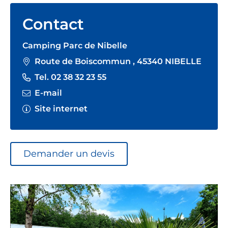
Contact
Camping Parc de Nibelle
Route de Boiscommun , 45340 NIBELLE
Tel. 02 38 32 23 55
E-mail
Site internet
Demander un devis