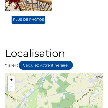
PLUS DE PHOTOS
Localisation
Y aller :
Calculez votre itinéraire
+
−