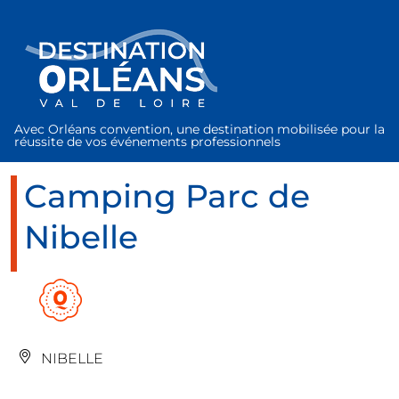
Panneau de gestion des cookies
Avec Orléans convention, une destination mobilisée pour la
réussite de vos événements professionnels
Camping Parc de
Nibelle
NIBELLE