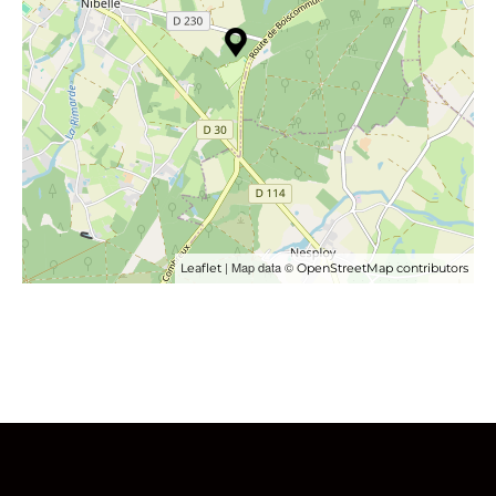
| Map data ©
Leaflet
OpenStreetMap contributors