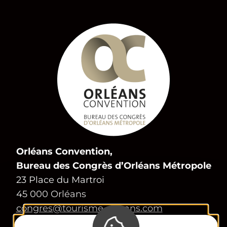
Orléans Convention,
Bureau des Congrès d’Orléans Métropole
23 Place du Martroi
45 000 Orléans
congres@tourisme-orleans.com
02 38 24 01 69