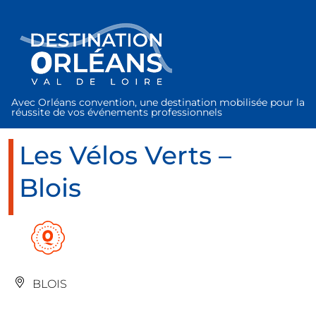
Panneau de gestion des cookies
Avec Orléans convention, une destination mobilisée pour la
réussite de vos événements professionnels
Les Vélos Verts –
Blois
BLOIS