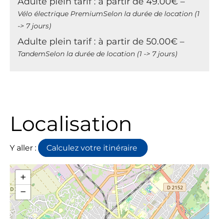
Adulte plein tarif : à partir de 49.00€ –
Vélo électrique PremiumSelon la durée de location (1
-> 7 jours)
Adulte plein tarif : à partir de 50.00€ –
TandemSelon la durée de location (1 -> 7 jours)
Localisation
Y aller :
Calculez votre itinéraire
+
−